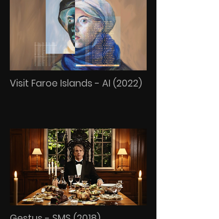
Visit Faroe Islands - AI (2022)
Gestus - SMS (2018)