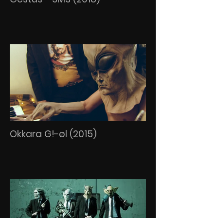
Okkara G!-øl (2015)