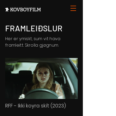
FRAMLEIÐSLUR
Her er ymiskt, sum vit hava
framleitt. Skrolla gjøgnum.
RFF - Ikki koyra skít (2023)