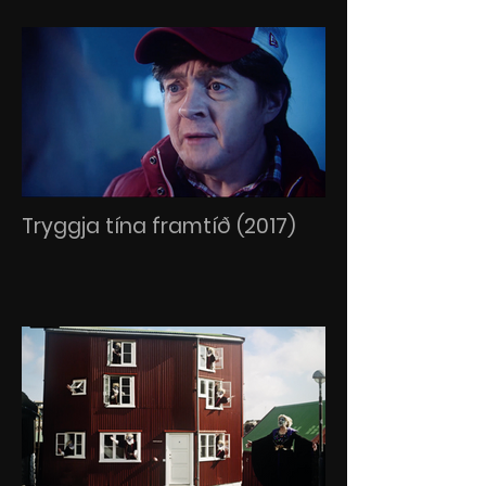
Tryggja tína framtíð (2017)