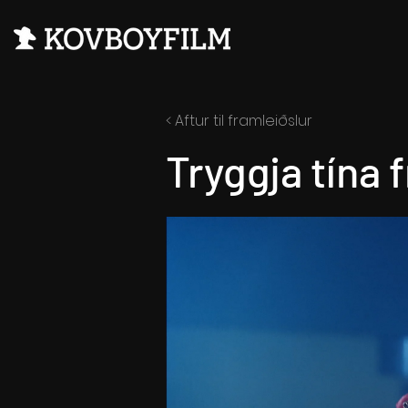
< Aftur til framleiðslur
Tryggja tína 